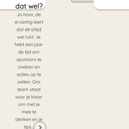
dat wel?
Ja hoor, de
ervaring leert
dat dit altijd
wel lukt. Je
hebt een jaar
de tijd om
sponsors te
zoeken en
acties op te
zetten. Ons
team staat
voor je klaar
om met je
mee te
denken en je
tips…