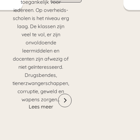
toegankelijk voor
iedereen. Op overheids-
scholen is het niveau erg
laag. De klassen zijn
veel te vol, er zijn
onvoldoende
leermiddelen en
docenten zijn afwezig of
niet geïnteresseerd.
Drugsbendes,
tienerzwangerschappen,
corruptie, geweld en
wapens zorgen…
Lees meer