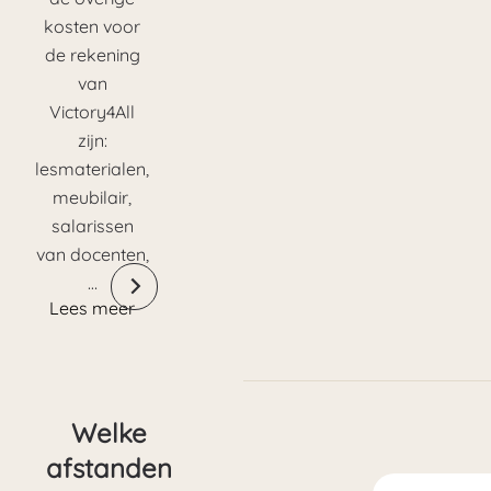
kosten voor
de rekening
van
Victory4All
zijn:
lesmaterialen,
meubilair,
salarissen
van docenten,
…
Lees meer
Welke
afstanden