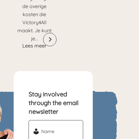
de overige
kosten die
Victory4All
maakt. Je kunt
je…
Lees meer
Stay involved
through the email
newsletter
Name
(Required)