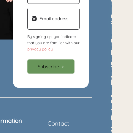
Email
(Required)
By signing up, you indicate
that you are familiar with our
privacy policy
.
Subscribe
ormation
Contact