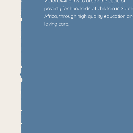
Victory4All aims to break the cycle of
poverty for hundreds of children in Sout
Africa, through high quality education a
loving care.