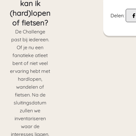
kan ik
(hard)lopen
Delen:
of fietsen?
De Challenge
past bij iedereen.
Of je nu een
fanatieke atleet
bent of niet veel
ervaring hebt met
hardlopen,
wandelen of
fietsen. Na de
sluitingsdatum
zullen we
inventariseren
waar de
interesses liggen.