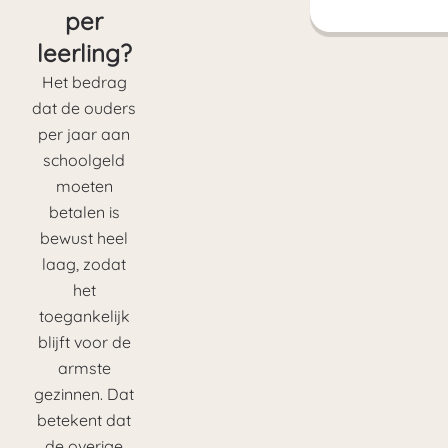
per
leerling?
Het bedrag
dat de ouders
per jaar aan
schoolgeld
moeten
betalen is
bewust heel
laag, zodat
het
toegankelijk
blijft voor de
armste
gezinnen. Dat
betekent dat
de overige